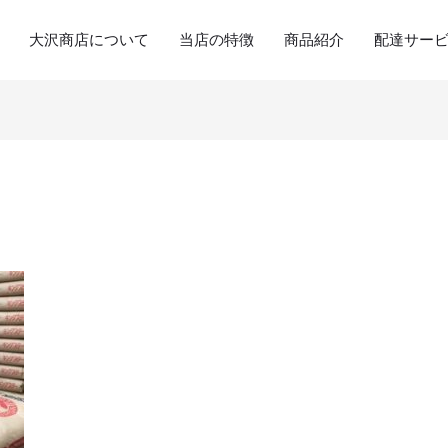
大沢商店について
当店の特徴
商品紹介
配達サー