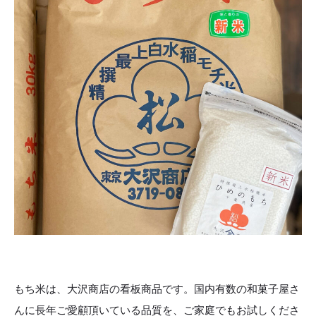
もち米は、
大沢商店の看板商品です。
国内有数の和菓子屋さ
んに長年ご愛顧頂いている品質を、ご家庭でもお試しくださ