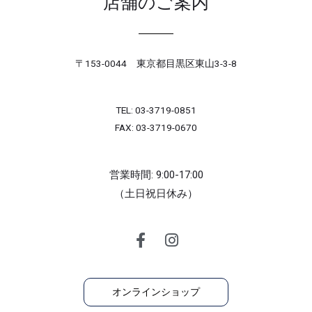
店舗のご案内
〒153-0044 東京都目黒区東山3-3-8
TEL: 03-3719-0851
FAX: 03-3719-0670
営業時間: 9:00-17:00
（土日祝日休み）
オンラインショップ