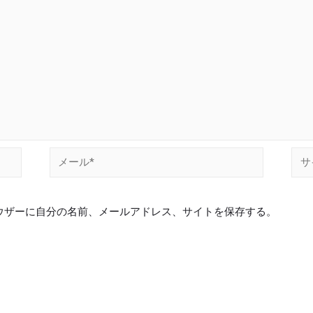
ウザーに自分の名前、メールアドレス、サイトを保存する。