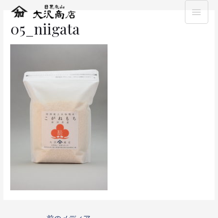
05_niigata