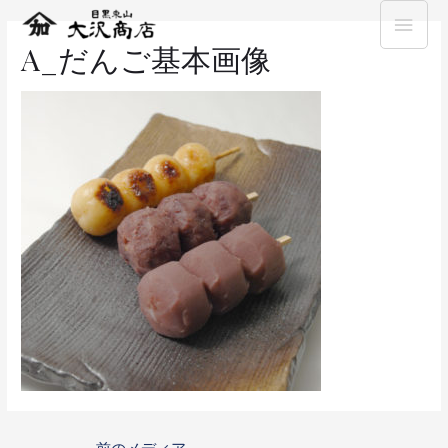
A_だんご基本画像