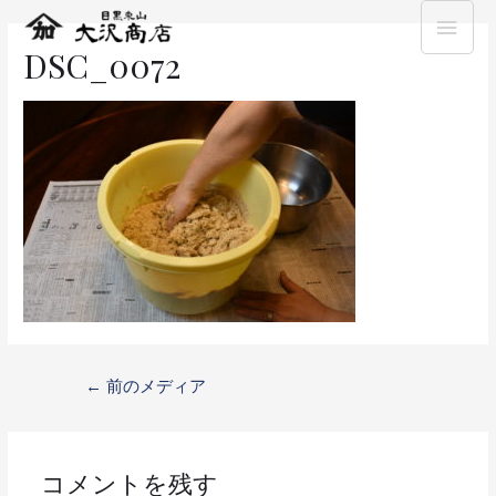
DSC_0072
←
前のメディア
コメントを残す