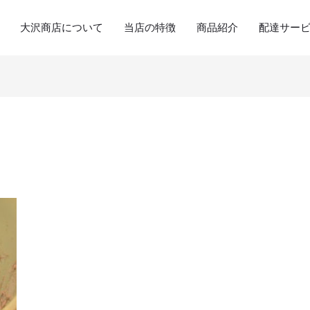
大沢商店について
当店の特徴
商品紹介
配達サー